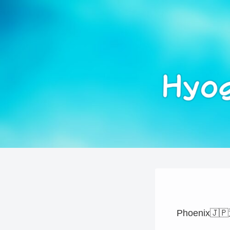
Phoenix