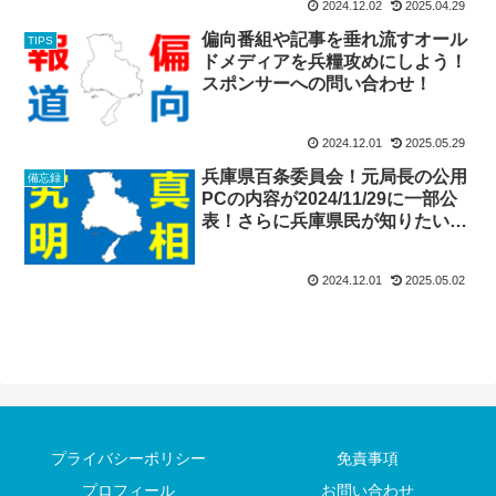
2024.12.02
2025.04.29
偏向番組や記事を垂れ流すオール
TIPS
ドメディアを兵糧攻めにしよう！
スポンサーへの問い合わせ！
2024.12.01
2025.05.29
兵庫県百条委員会！元局長の公用
備忘録
PCの内容が2024/11/29に一部公
表！さらに兵庫県民が知りたい情
報は？
2024.12.01
2025.05.02
プライバシーポリシー
免責事項
プロフィール
お問い合わせ