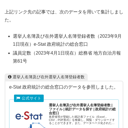
上記リンク先の記事では、次のデータを用いて集計しまし
た。
選挙人名簿及び在外選挙人名簿登録者数（2023年9月
1日現在）e-Stat 政府統計の総合窓口
議員定数（2023年4月1日現在）総務省 地方自治月報
第61号
選挙人名簿及び在外選挙人名簿登録者数
e-Stat 政府統計の総合窓口のデータを参照しました。
選挙人名簿及び在外選挙人名簿登録者数 |
ファイル | 統計データを探す | 政府統計の総
合窓口
各府省等が登録した統計表ファイル（Excel，
CSV，PDF形式）を検索し、閲覧・ダウンロードす
ることができます。また、データベース化された一
部の主要な統計では、表示項目の選択、表の組換