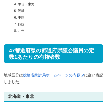
甲信・東海
近畿
中国
四国
九州
47都道府県の都道府県議会議員の定
数1あたりの有権者数
地域区分は
総務省統計局ホームページの内容
に従い表記
しました。
北海道・東北