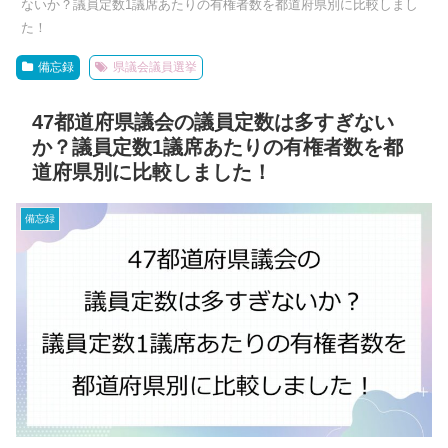
ないか？議員定数1議席あたりの有権者数を都道府県別に比較しまし
た！
備忘録
県議会議員選挙
47都道府県議会の議員定数は多すぎない
か？議員定数1議席あたりの有権者数を都
道府県別に比較しました！
備忘録