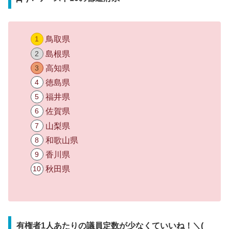
鳥取県
島根県
高知県
徳島県
福井県
佐賀県
山梨県
和歌山県
香川県
秋田県
有権者1人あたりの議員定数が少なくていいね！＼(