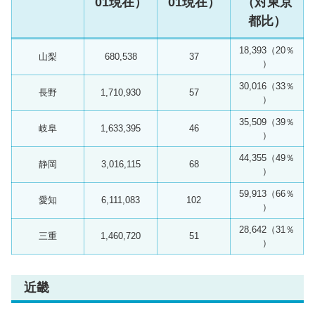
01現在）
01現在）
（対東京
都比）
18,393（20％
山梨
680,538
37
）
30,016（33％
長野
1,710,930
57
）
35,509（39％
岐阜
1,633,395
46
）
44,355（49％
静岡
3,016,115
68
）
59,913（66％
愛知
6,111,083
102
）
28,642（31％
三重
1,460,720
51
）
近畿