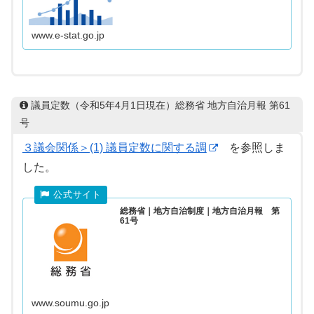
え、グラフ作成等を行うことができます。
www.e-stat.go.jp
議員定数（令和5年4月1日現在）総務省 地方自治月報 第61
号
３議会関係＞(1) 議員定数に関する調
を参照しま
した。
総務省｜地方自治制度｜地方自治月報 第
61号
www.soumu.go.jp