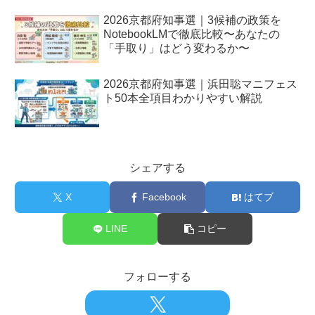
2026京都府知事選｜3候補の政策を
NotebookLMで徹底比較〜あなたの
「手取り」はどう変わるか〜
2026京都府知事選｜浜田聡マニフェス
ト50本全項目わかりやすい解説
シェアする
X
Facebook
はてブ
LINE
コピー
フォローする