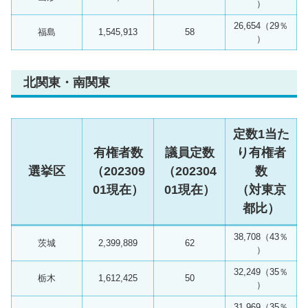
）
26,654（29％
福島
1,545,913
58
）
北関東・南関東
定数1当た
有権者数
議員定数
り有権者
選挙区
（202309
（202304
数
01現在）
01現在）
（対東京
都比）
38,708（43％
茨城
2,399,889
62
）
32,249（35％
栃木
1,612,425
50
）
31,969（35％