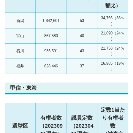
都比）
34,766（38％
新潟
1,842,601
53
）
21,690（24％
富山
867,580
40
）
21,758（24％
石川
935,591
43
）
16,985（19％
福井
628,446
37
）
甲信・東海
定数1当た
有権者数
議員定数
り有権者
選挙区
（202309
（202304
数