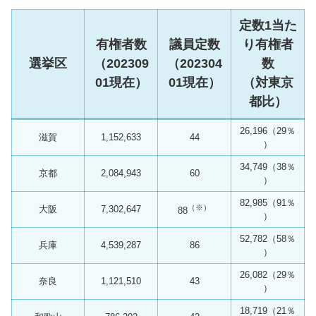
定数1当た
有権者数
議員定数
り有権者
選挙区
（202309
（202304
数
01現在）
01現在）
（対東京
都比）
26,196（29％
滋賀
1,152,633
44
）
34,749（38％
京都
2,084,943
60
）
82,985（91％
（※）
大阪
7,302,647
88
）
52,782（58％
兵庫
4,539,287
86
）
26,082（29％
奈良
1,121,510
43
）
18,719（21％