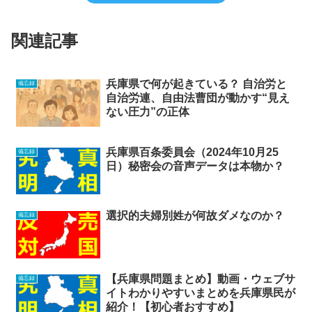
関連記事
兵庫県で何が起きている？ 自治労と
備忘録
自治労連、自由法曹団が動かす“見え
ない圧力”の正体
兵庫県百条委員会（2024年10月25
備忘録
日）秘密会の音声データは本物か？
選択的夫婦別姓が何故ダメなのか？
備忘録
【兵庫県問題まとめ】動画・ウェブサ
備忘録
イトわかりやすいまとめを兵庫県民が
紹介！【初心者おすすめ】