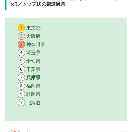
‘ω’)／トップ10の都道府県
東京都
大阪府
神奈川県
埼玉県
愛知県
千葉県
兵庫県
福岡県
静岡県
北海道