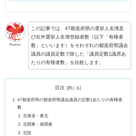
この記事では、47都道府県の選挙人名簿及
び在外選挙人名簿登録者数（以下「有権者
Phoenix
数」といいます）をそれぞれの都道府県議会
議員の議員定数で除した「議員定数1議席あ
たりの有権者数」を比較します。
目次
47都道府県の都道府県議会議員の定数1あたりの有権者
数
北海道・東北
北関東・南関東
北陸