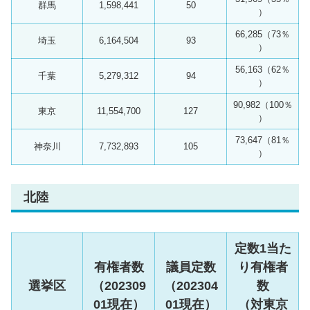
群馬
1,598,441
50
）
66,285（73％
埼玉
6,164,504
93
）
56,163（62％
千葉
5,279,312
94
）
90,982（100％
東京
11,554,700
127
）
73,647（81％
神奈川
7,732,893
105
）
北陸
定数1当た
有権者数
議員定数
り有権者
選挙区
（202309
（202304
数
01現在）
01現在）
（対東京