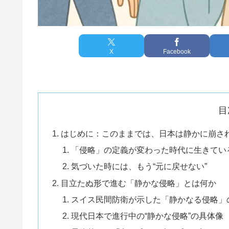
X
Facebook
目
はじめに：このままでは、日本は静かに崩さ
「侵略」の定義が変わった時代に生きてい
気づいた時には、もう“元に戻せない”
目立たぬ形で進む「静かな侵略」とは何か
スイス民間防衛が示した「静かなる侵略」
現代日本で進行中の“静かな侵略”の具体像