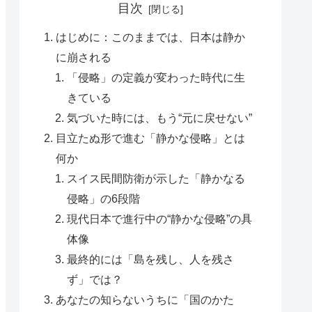
目次
はじめに：このままでは、日本は静か
に崩される
「侵略」の定義が変わった時代に生
きている
気づいた時には、もう“元に戻せない”
目立たぬ形で進む「静かな侵略」とは
何か
スイス民間防衛が示した「静かなる
侵略」の6段階
現代日本で進行中の“静かな侵略”の具
体像
最終的には「島を残し、人を残さ
ず」では？
あなたの知らないうちに「国のかた