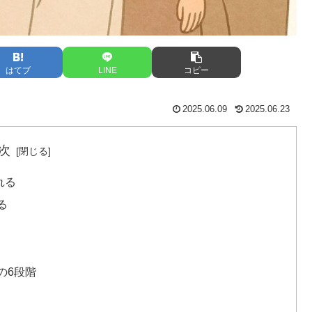
はてブ
LINE
コピー
2025.06.09
2025.06.23
次
れる
る
の6段階