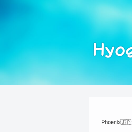
Phoenix