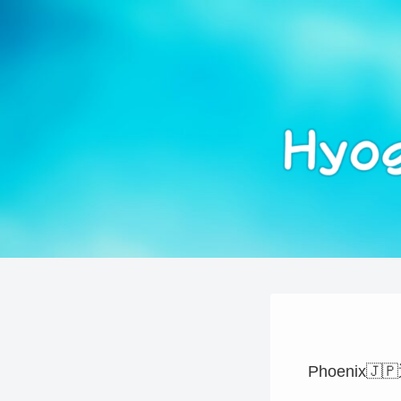
Phoenix