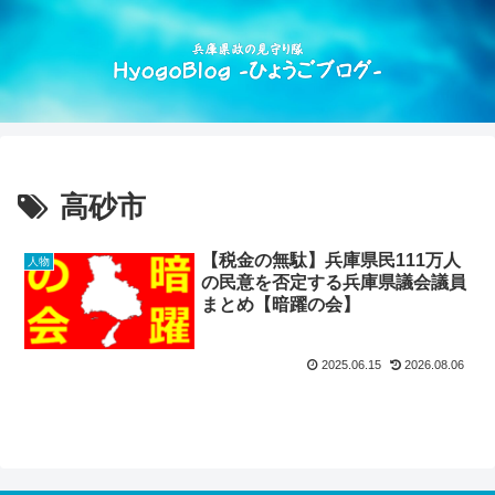
高砂市
【税金の無駄】兵庫県民111万人
人物
の民意を否定する兵庫県議会議員
まとめ【暗躍の会】
2025.06.15
2026.08.06