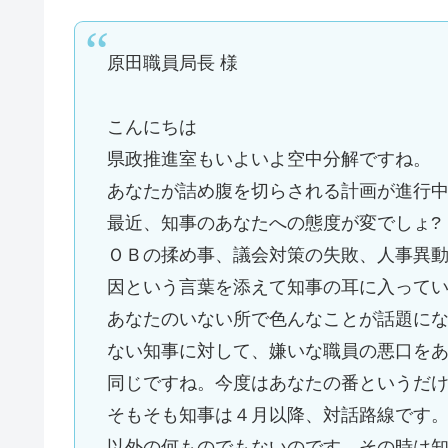
原田職員局長 様
こんにちは
県政推進室もいよいよ空中分解ですね。
あなたが詰め腹を切らされる計画が進行
最近、知事のあなたへの態度が変でしょ?
ＯＢの揉め事、議会対策の失敗、人事異
因という言葉を添えて知事の耳に入って
あなたのいない所で色んなことが話題に
ない知事に対して、嫌いな職員の悪口を
同じですね。今度はあなたの番というだ
そもそも知事は４月以降、対話路線です
以外の何ものでもないのです。その時は