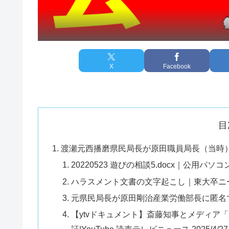
X
Facebook
目
渡瀬元西播磨県民局長が原田職員局長（当時
20220523 遊びの相談5.docx｜公用パ
ハラスメント文書の文字起こし｜東大卒ニ
元県民局長が原田剛治産業労働部長に匿名
【ytvドキュメント】斎藤知事とメディア