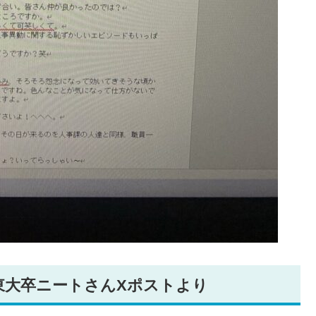
東大卒ニートさんXポストより