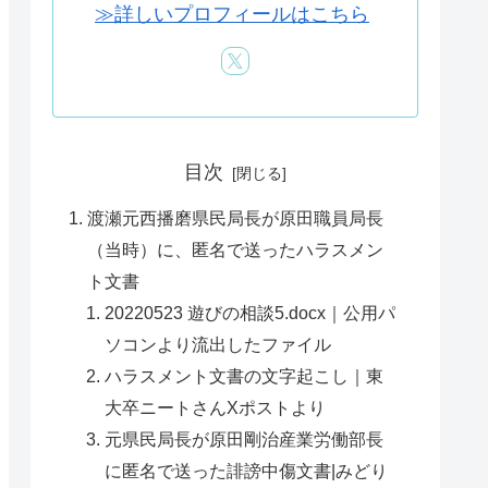
≫詳しいプロフィールはこちら
目次
渡瀬元西播磨県民局長が原田職員局長
（当時）に、匿名で送ったハラスメン
ト文書
20220523 遊びの相談5.docx｜公用パ
ソコンより流出したファイル
ハラスメント文書の文字起こし｜東
大卒ニートさんXポストより
元県民局長が原田剛治産業労働部長
に匿名で送った誹謗中傷文書|みどり