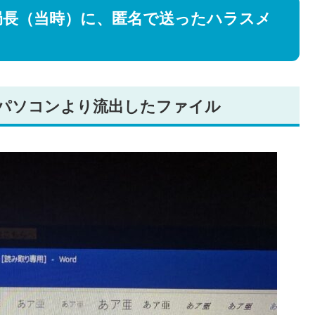
局長（当時）に、匿名で送ったハラスメ
x｜公用パソコンより流出したファイル