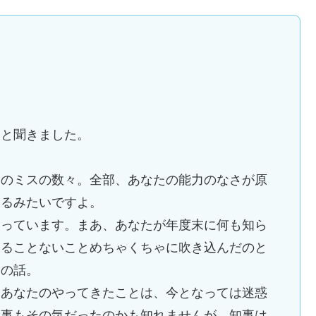
中と聞きました。
動のミスの数々。全部、あなたの能力のなさが原
いるみたいですよ。
なっています。まあ、あなたが年度末に何も知ら
あることないことめちゃくちゃに吹き込んだのと
けの話。
。あなたのやってきたことは、今となっては迷惑
知事もその気だったのかも知れませんが、知事は