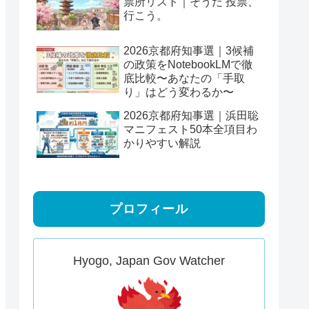
票所リスト｜そうだ 投票、
行こう。
2026京都府知事選｜3候補
の政策をNotebookLMで徹
底比較〜あなたの「手取
り」はどう変わるか〜
2026京都府知事選｜浜田聡
マニフェスト50本全項目わ
かりやすい解説
プロフィール
Hyogo, Japan Gov Watcher