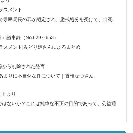
7 より
ラスメント
で県民局長の罪が認定され、懲戒処分を受けて、自死
）議事録（No.629～653）
ラスメント|みどり姫さんによるまとめ
議事録から削除された発言
あまりに不自然な件について｜香椎なつさん
ストより
ではないか？これは純粋な不正の目的であって、公益通