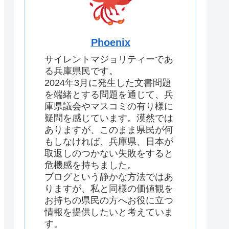
Phoenix
サイレントマジョリティーであ
る兵庫県民です。
2024年3月に発生した文書問題
を端緒とする問題を通じて、兵
庫県議会やマスコミの有り様に
疑問を感じています。漠然では
ありますが、このまま県民が何
もしなければ、兵庫県、日本が
取返しのつかない失敗をすると
危機感を持ちました。
ブログという静かな方法ではあ
りますが、私と同様の価値観を
お持ちの県民の方へお役に立つ
情報を提供したいと考えていま
す。