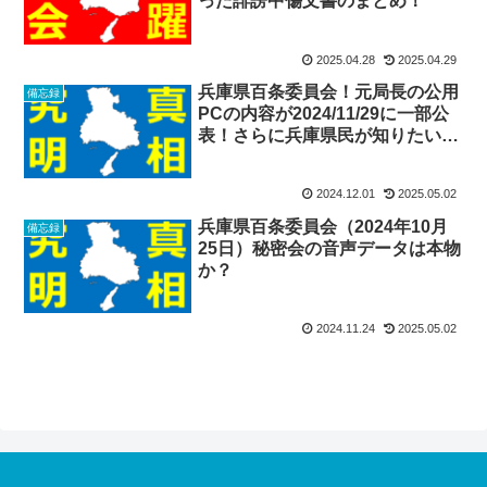
った誹謗中傷文書のまとめ！
2025.04.28
2025.04.29
兵庫県百条委員会！元局長の公用
備忘録
PCの内容が2024/11/29に一部公
表！さらに兵庫県民が知りたい情
報は？
2024.12.01
2025.05.02
兵庫県百条委員会（2024年10月
備忘録
25日）秘密会の音声データは本物
か？
2024.11.24
2025.05.02