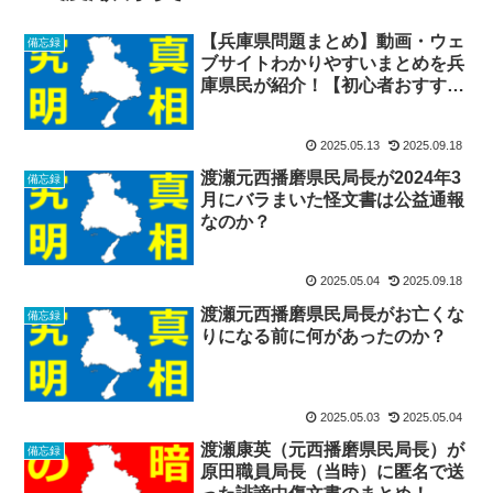
【兵庫県問題まとめ】動画・ウェ
備忘録
ブサイトわかりやすいまとめを兵
庫県民が紹介！【初心者おすす
め】
2025.05.13
2025.09.18
渡瀬元西播磨県民局長が2024年3
備忘録
月にバラまいた怪文書は公益通報
なのか？
2025.05.04
2025.09.18
渡瀬元西播磨県民局長がお亡くな
備忘録
りになる前に何があったのか？
2025.05.03
2025.05.04
渡瀬康英（元西播磨県民局長）が
備忘録
原田職員局長（当時）に匿名で送